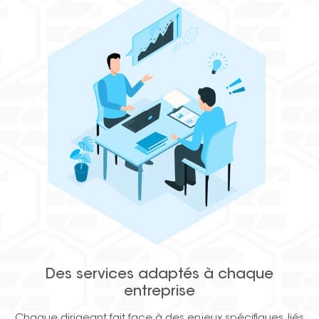
Des services adaptés à chaque
entreprise
Chaque dirigeant fait face à des enjeux spécifiques, liés