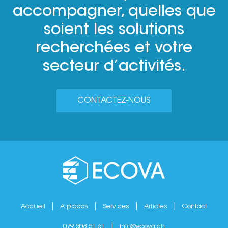
accompagner, quelles que
soient les solutions
recherchées et votre
secteur d’activités.
CONTACTEZ-NOUS
Accueil
A propos
Services
Articles
Contact
079 508 51 61
info@ecova.ch